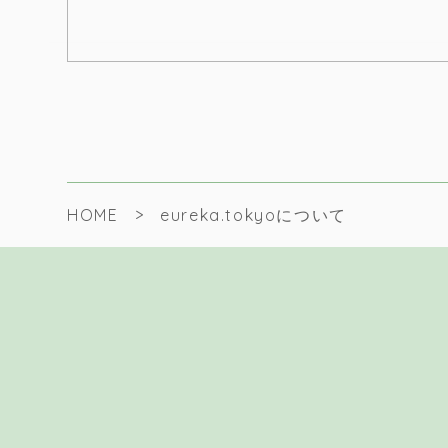
HOME
eureka.tokyoについて