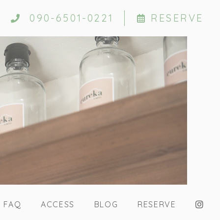
090-6501-0221
RESERVE
FAQ
ACCESS
BLOG
RESERVE