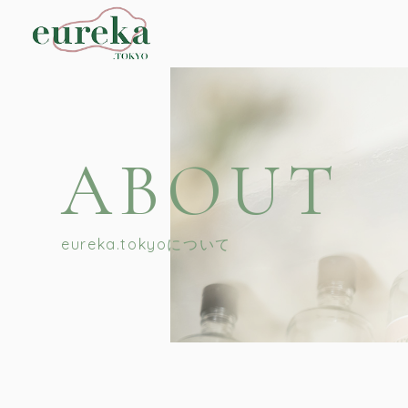
ABOUT
eureka.tokyoについて