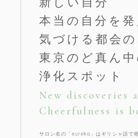
新しい自分
本当の自分を発
気づける都会の
東京のど真ん中
浄化スポット
New discoveries 
Cheerfulness is b
サロン名の「eureka」はギリシャ語