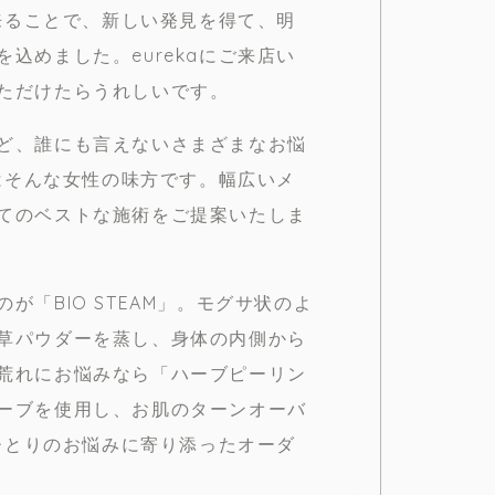
に来ることで、新しい発見を得て、明
込めました。eurekaにご来店い
ただけたらうれしいです。
ど、誰にも言えないさまざまなお悩
aはそんな女性の味方です。幅広いメ
てのベストな施術をご提案いたしま
「BIO STEAM」。モグサ状のよ
草パウダーを蒸し、身体の内側から
荒れにお悩みなら「ハーブピーリン
ーブを使用し、お肌のターンオーバ
おひとりのお悩みに寄り添ったオーダ