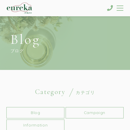
Blog
ブログ
Category
カテゴリ
Blog
Campaign
Information