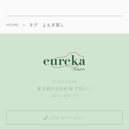
HOME
タグ : よもぎ蒸し
〒150-0046
東京都渋谷区松濤1丁目27-1
Obra bld. 3F
090-6501-0221