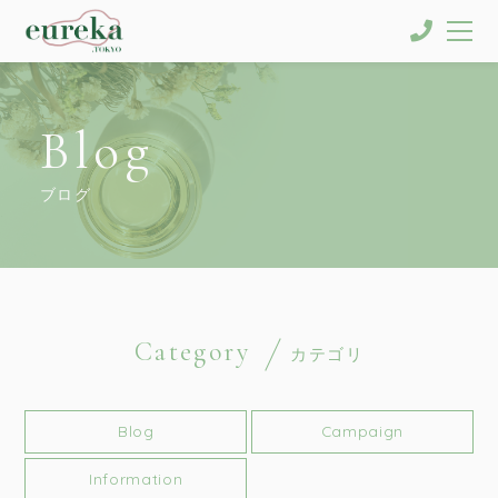
Blog
ブログ
Category
カテゴリ
Blog
Campaign
Information